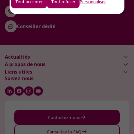
Tout accepter
Tout refuser
Personnaliser
Service client 5/7
Conseiller dédié
Actualités
À propos de nous
Liens utiles
Suivez-nous
Contactez-nous
Consultez la FAQ