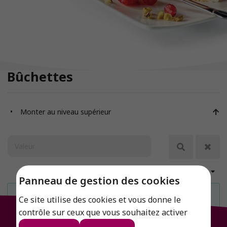
Bûchettes
Monter au niveau supérieur
Afficher 18
Panneau de gestion des cookies
Info
Ce site utilise des cookies et vous donne le
Il n'y a aucun résultat à afficher
contrôle sur ceux que vous souhaitez activer