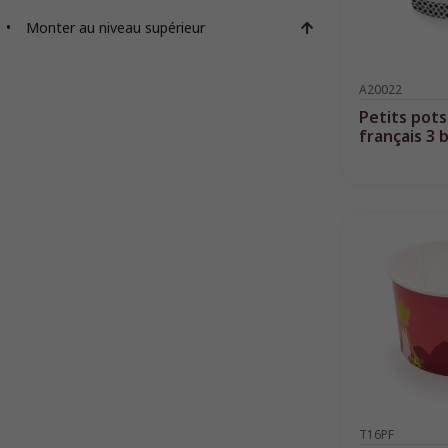
Monter au niveau supérieur
A20022
Petits pots
français 3 
T16PF