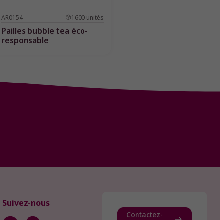
AR0154
1600
unités
Pailles bubble tea éco-
responsable
Suivez-nous
Contactez-