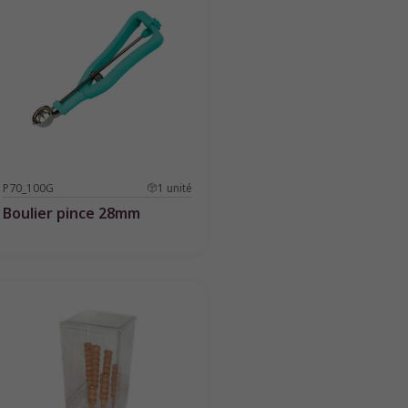
P70_100G
1
unité
Boulier pince 28mm