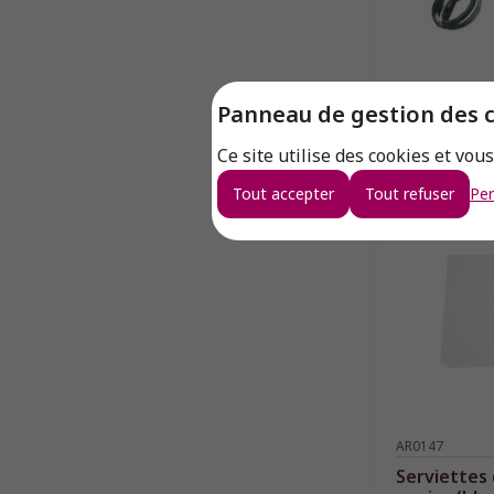
P7030_OVAL
Panneau de gestion des 
Pince quene
scoop 1/30 
Ce site utilise des cookies et vou
Tout accepter
Tout refuser
Per
AR0147
Serviettes 