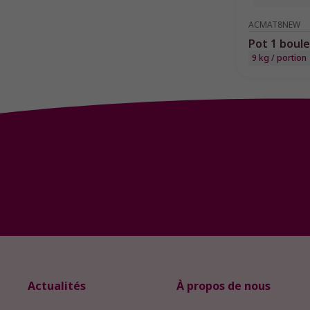
ACMAT8NEW
Pot 1 boule
9 kg / portion
Précédent
Actualités
À propos de nous