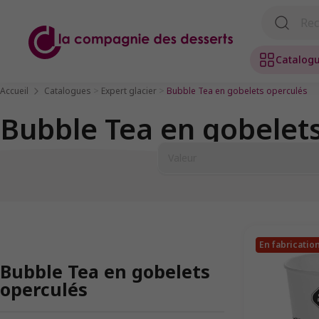
Catalog
>
>
Accueil
Catalogues
Expert glacier
Bubble Tea en gobelets operculés
Bubble Tea en gobelet
En fabricatio
Bubble Tea en gobelets
operculés