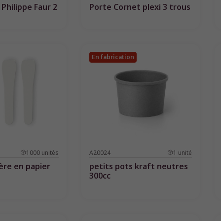
 Philippe Faur 2
Porte Cornet plexi 3 trous
En fabrication
1000
unités
A20024
1
unité
lère en papier
petits pots kraft neutres
300cc