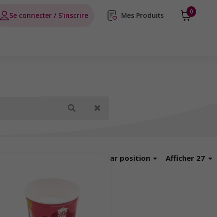
0
Se connecter / S'inscrire
Mes Produits
Trier
par position
Afficher 27