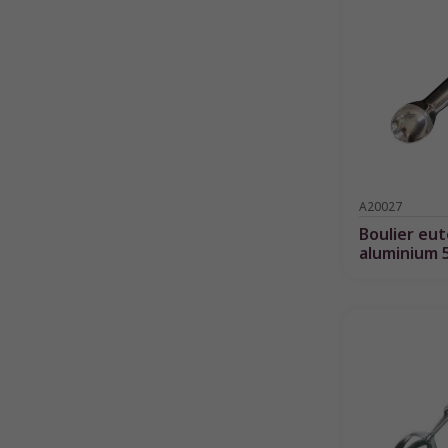
A20027
Boulier eu
aluminium