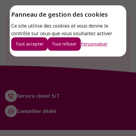
Panneau de gestion des cookies
Envie de connaitre le prix de ce produit ?
Ce site utilise des cookies et vous donne le
contrôle sur ceux que vous souhaitez activer
Connexion
Tout accepter
Tout refuser
Personnaliser
Créer un compte
Service client 5/7
Conseiller dédié