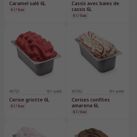
Caramel salé 6L
Cassis avec baies de
cassis 6L
6 l / bac
6 l / bac
93721
1
unité
93762
1
unité
Cerise griotte 6L
Cerises confites
amarena 6L
6 l / bac
6 l / bac