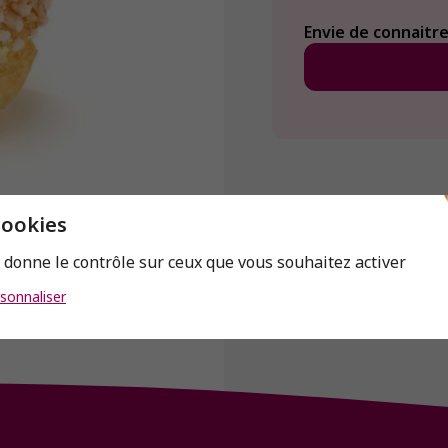
Envie de connaitre 
cookies
s donne le contrôle sur ceux que vous souhaitez activer
sonnaliser