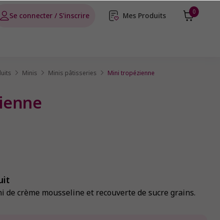
0
Se connecter / S'inscrire
Mes Produits
uits
Minis
Minis pâtisseries
Mini tropézienne
zienne
uit
i de crème mousseline et recouverte de sucre grains.