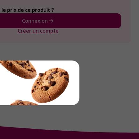
le prix de ce produit ?
Connexion
Créer un compte