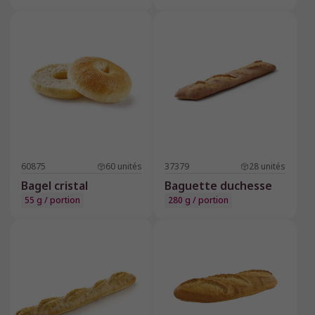
60875
60
unités
37379
28
unités
Bagel cristal
Baguette duchesse
55 g / portion
280 g / portion