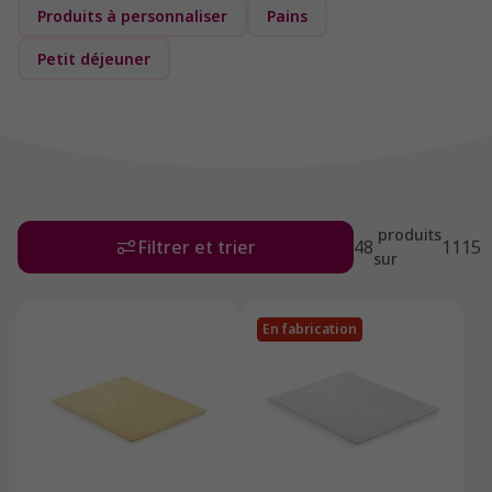
Produits à personnaliser
Pains
Petit déjeuner
produits
Filtrer et trier
48
1115
sur
En fabrication