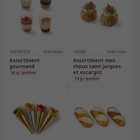
TDP005575
36
unités
160385
48
unités
Assortiment
Assortiment mini
gourmand
choux saint jacques
et escargot
30 g / portion
13 g / portion