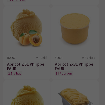
B0007
1
unité
S0001
2
unités
Abricot 2.5L Philippe
Abricot 2x3L Philippe
FAUR
FAUR
2,5 l / bac
3 l / portion