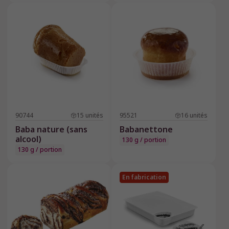
90744
15
unités
95521
16
unités
Baba nature (sans
Babanettone
alcool)
130 g / portion
130 g / portion
En fabrication