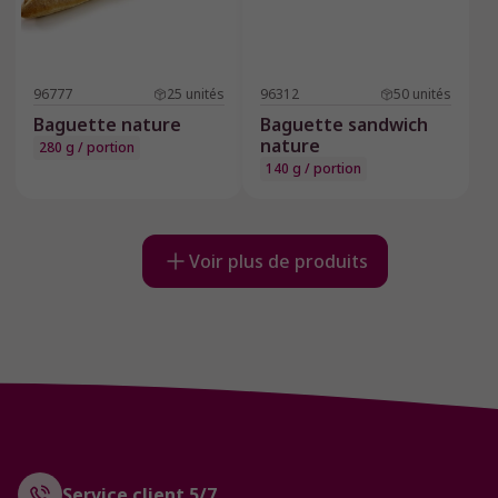
96777
25
unités
96312
50
unités
Baguette nature
Baguette sandwich
nature
280 g / portion
140 g / portion
Voir plus de produits
Service client 5/7