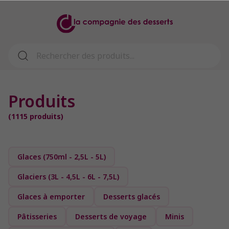
Produits
(
1115
produits)
Glaces (750ml - 2,5L - 5L)
Glaciers (3L - 4,5L - 6L - 7,5L)
Glaces à emporter
Desserts glacés
Pâtisseries
Desserts de voyage
Minis