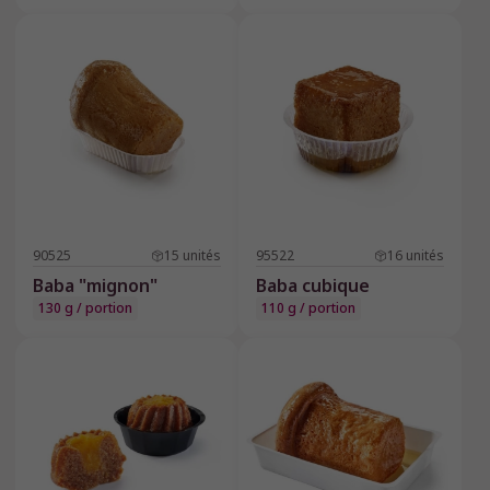
90525
15
unités
95522
16
unités
Baba "mignon"
Baba cubique
130 g / portion
110 g / portion