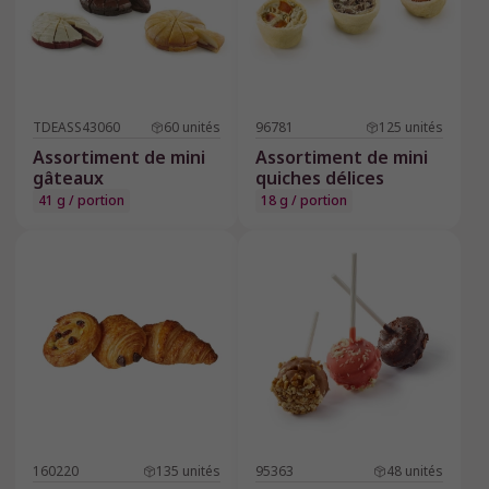
TDEASS43060
60
unités
96781
125
unités
Assortiment de mini
Assortiment de mini
gâteaux
quiches délices
41 g / portion
18 g / portion
160220
135
unités
95363
48
unités