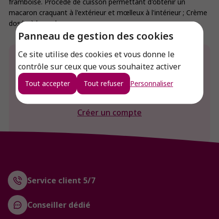
framboise. Procédé de cuisson permettant d'obtenir un
macaron craquant à l'extérieur et mœlleux à l'intérieur ; Crème
dosée à la poche.
Panneau de gestion des cookies
Ce site utilise des cookies et vous donne le
Envie de connaitre le prix de ce produit ?
contrôle sur ceux que vous souhaitez activer
Tout accepter
Tout refuser
Personnaliser
Connexion
Créer un compte
Service client 5/7
Conseiller dédié