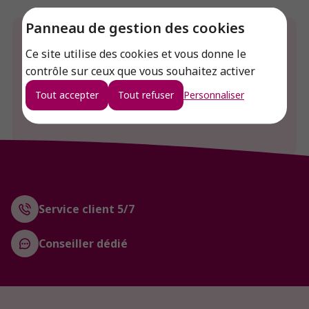
Panneau de gestion des cookies
Envie de connaitre le prix de ce produit ?
Ce site utilise des cookies et vous donne le
contrôle sur ceux que vous souhaitez activer
Connexion
Tout accepter
Tout refuser
Personnaliser
Créer un compte
Service client 5/7
Conseiller dédié