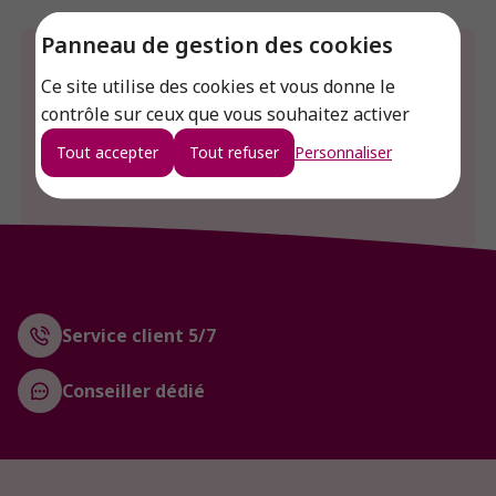
Panneau de gestion des cookies
Envie de connaitre le prix de ce produit ?
Ce site utilise des cookies et vous donne le
contrôle sur ceux que vous souhaitez activer
Connexion
Tout accepter
Tout refuser
Personnaliser
Créer un compte
Service client 5/7
Conseiller dédié