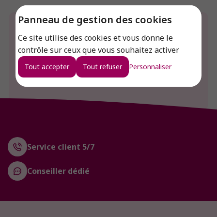
Panneau de gestion des cookies
Envie de connaitre le prix de ce produit ?
Ce site utilise des cookies et vous donne le
contrôle sur ceux que vous souhaitez activer
Connexion
Tout accepter
Tout refuser
Personnaliser
Créer un compte
Service client 5/7
Conseiller dédié