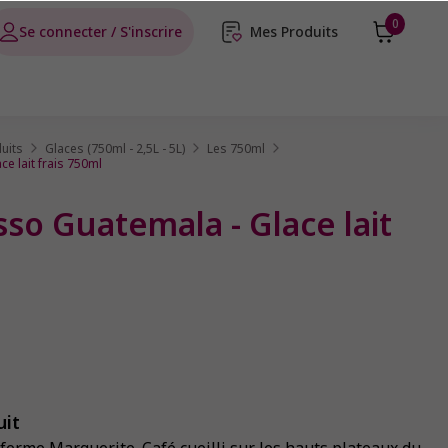
0
Se connecter / S'inscrire
Mes Produits
uits
Glaces (750ml - 2,5L - 5L)
Les 750ml
e lait frais 750ml
so Guatemala - Glace lait
uit