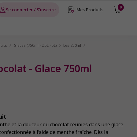
0
Se connecter / S'inscrire
Mes Produits
uits
Glaces (750ml - 2,5L - 5L)
Les 750ml
colat - Glace 750ml
uit
enthe et la douceur du chocolat réunies dans une glace
onfectionnée à l’aide de menthe fraîche. Dès la