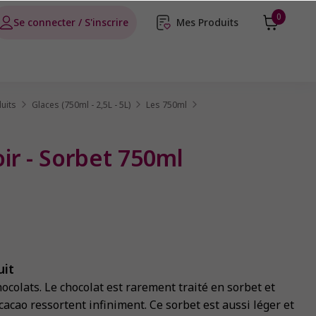
0
Se connecter / S'inscrire
Mes Produits
uits
Glaces (750ml - 2,5L - 5L)
Les 750ml
ir - Sorbet 750ml
uit
hocolats. Le chocolat est rarement traité en sorbet et
 cacao ressortent infiniment. Ce sorbet est aussi léger et