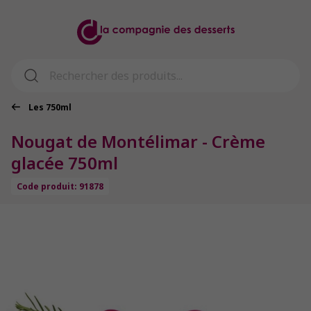
Les 750ml
Nougat de Montélimar - Crème
glacée 750ml
Code produit: 91878