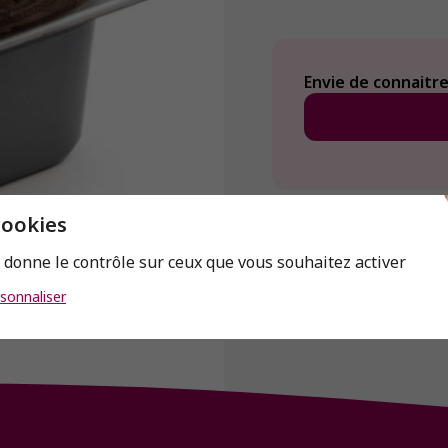
Envie de connaitre 
cookies
s donne le contrôle sur ceux que vous souhaitez activer
sonnaliser