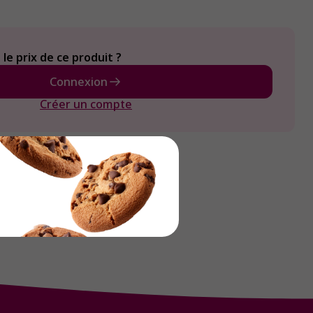
le prix de ce produit ?
Connexion
Créer un compte