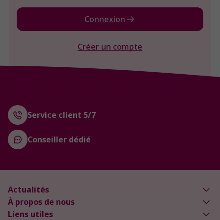
Connexion
Créer un compte
Service client 5/7
Conseiller dédié
Actualités
À propos de nous
Liens utiles