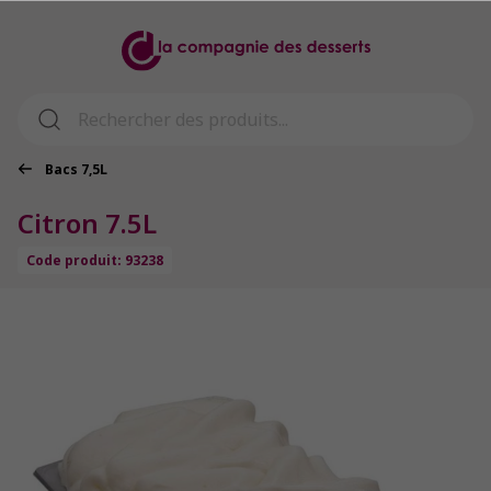
Bacs 7,5L
Citron 7.5L
Code produit: 93238