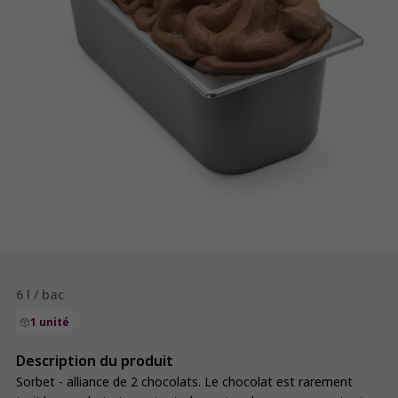
6 l / bac
1 unité
Description du produit
Sorbet - alliance de 2 chocolats. Le chocolat est rarement