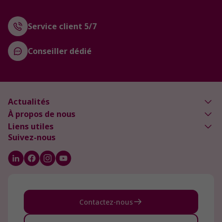
Service client 5/7
Conseiller dédié
Actualités
À propos de nous
Liens utiles
Suivez-nous
Contactez-nous