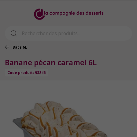
Bacs 6L
Banane pécan caramel 6L
Code produit: 93846