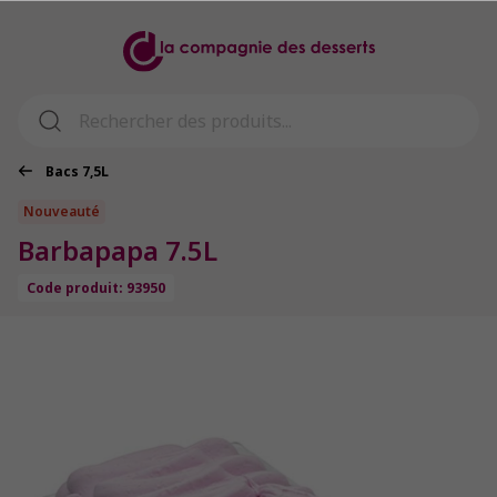
Bacs 7,5L
Nouveauté
Barbapapa 7.5L
Code produit: 93950