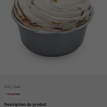
4.5 L / bac
2 unités
Description du produit