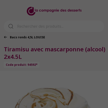
Bacs ronds 4,5L LOUISE
Tiramisu avec mascarponne (alcool)
2x4.5L
Code produit: 94592*