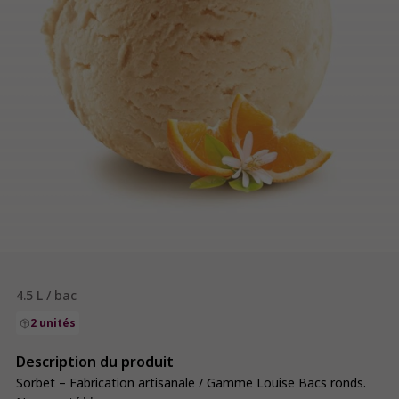
4.5 L / bac
2 unités
Description du produit
Sorbet – Fabrication artisanale / Gamme Louise Bacs ronds.