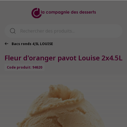
Bacs ronds 4,5L LOUISE
Fleur d'oranger pavot Louise 2x4.5L
Code produit: 94620