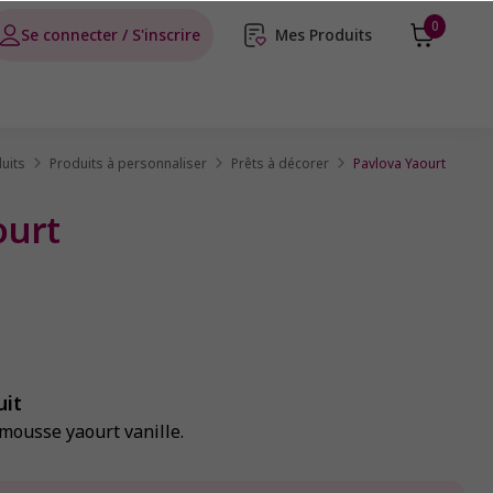
0
Se connecter / S'inscrire
Mes Produits
uits
Produits à personnaliser
Prêts à décorer
Pavlova Yaourt
ourt
uit
mousse yaourt vanille.