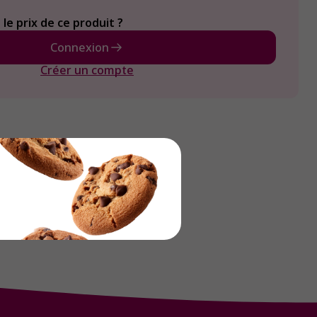
le prix de ce produit ?
Connexion
Créer un compte