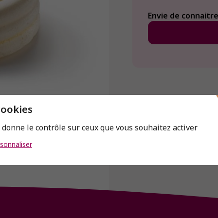
Envie de connaitre 
cookies
s donne le contrôle sur ceux que vous souhaitez activer
sonnaliser