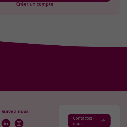
Créer un compte
Suivez-nous
Contactez-
nous