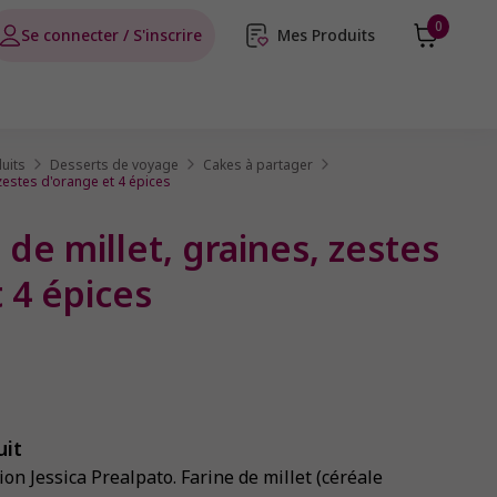
0
Se connecter / S'inscrire
Mes Produits
uits
Desserts de voyage
Cakes à partager
 zestes d'orange et 4 épices
 de millet, graines, zestes
 4 épices
uit
ion Jessica Prealpato. Farine de millet (céréale