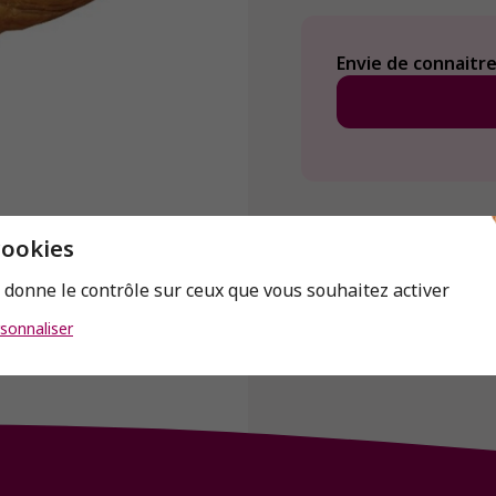
Envie de connaitre 
cookies
s donne le contrôle sur ceux que vous souhaitez activer
sonnaliser