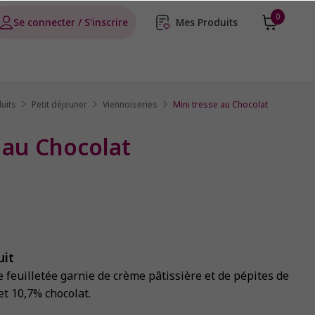
0
Se connecter / S'inscrire
Mes Produits
uits
Petit déjeuner
Viennoiseries
Mini tresse au Chocolat
 au Chocolat
uit
e feuilletée garnie de crème pâtissière et de pépites de
et 10,7% chocolat.