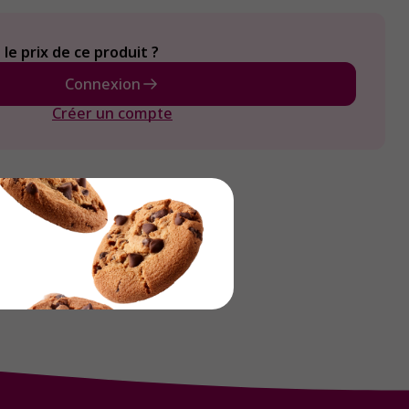
le prix de ce produit ?
Connexion
Créer un compte