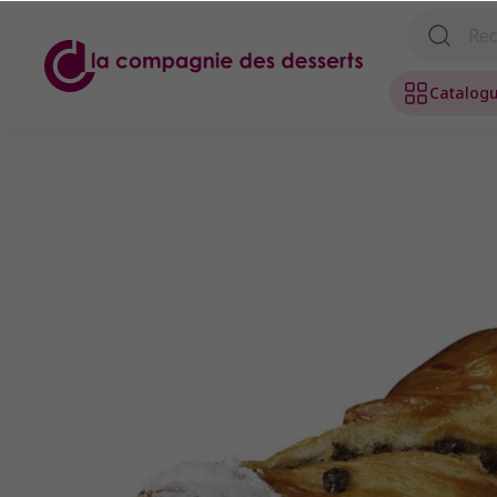
Catalog