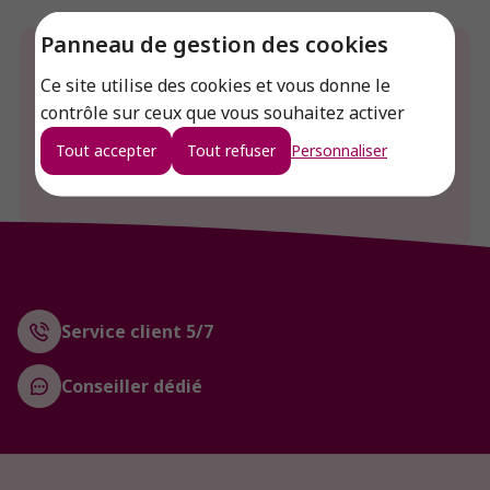
Panneau de gestion des cookies
Envie de connaitre le prix de ce produit ?
Ce site utilise des cookies et vous donne le
contrôle sur ceux que vous souhaitez activer
Connexion
Tout accepter
Tout refuser
Personnaliser
Créer un compte
Service client 5/7
Conseiller dédié