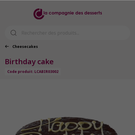
Cheesecakes
Birthday cake
Code produit: LCABIR03002