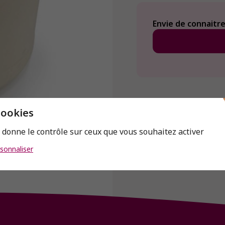
Envie de connaitre 
cookies
s donne le contrôle sur ceux que vous souhaitez activer
sonnaliser