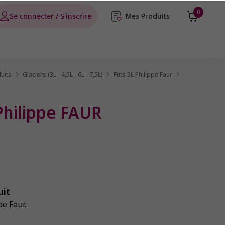
0
Se connecter / S'inscrire
Mes Produits
uits
Glaciers (3L - 4,5L - 6L - 7,5L)
Fûts 3L Philippe Faur
Philippe FAUR
uit
pe Faur.