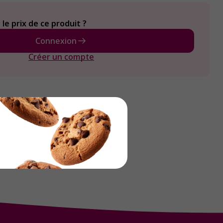
le prix de ce produit ?
Connexion
Créer un compte