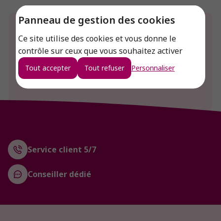
Panneau de gestion des cookies
Envie de connaitre le prix de ce produit ?
Ce site utilise des cookies et vous donne le
contrôle sur ceux que vous souhaitez activer
Connexion
Tout accepter
Tout refuser
Personnaliser
Créer un compte
Service client 5/7
Conseiller dédié