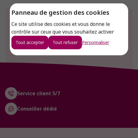
Panneau de gestion des cookies
Envie de connaitre le prix de ce produit ?
Ce site utilise des cookies et vous donne le
contrôle sur ceux que vous souhaitez activer
Connexion
Tout accepter
Tout refuser
Personnaliser
Créer un compte
Service client 5/7
Conseiller dédié