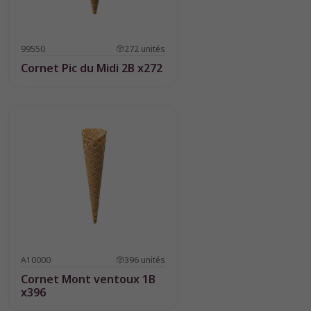
99550
272
unités
Cornet Pic du Midi 2B x272
A10000
396
unités
Cornet Mont ventoux 1B
x396