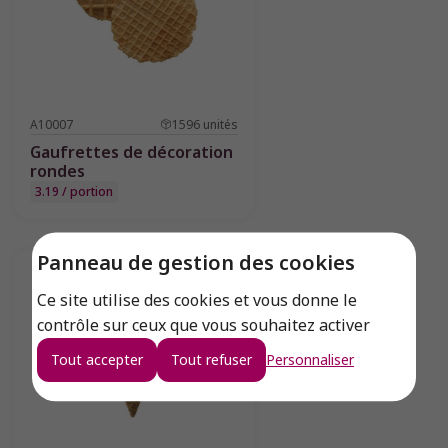
A10007
1596
unités
Gaufrettes de décoration
rondes
3.19 / portion
Panneau de gestion des cookies
Ce site utilise des cookies et vous donne le
contrôle sur ceux que vous souhaitez activer
Tout accepter
Tout refuser
Personnaliser