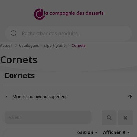
>
>
Accueil
Catalogues
Expert glacier
Cornets
Cornets
Cornets
Monter au niveau supérieur
Trier
par position
Afficher 9