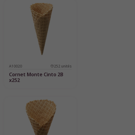
A10020
252
unités
Cornet Monte Cinto 2B
x252