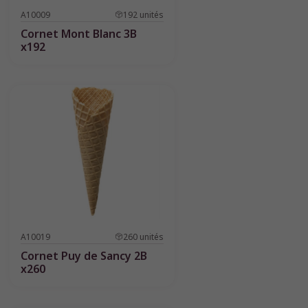
A10009
192
unités
Cornet Mont Blanc 3B
x192
A10019
260
unités
Cornet Puy de Sancy 2B
x260