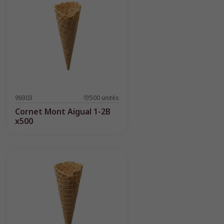
99303
500
unités
Cornet Mont Aigual 1-2B
x500