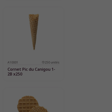
A10001
250
unités
Cornet Pic du Canigou 1-
2B x250