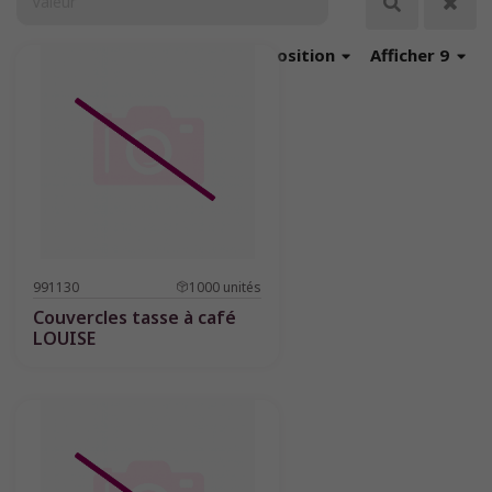
Trier
par position
Afficher 9
991130
1000
unités
Couvercles tasse à café
LOUISE