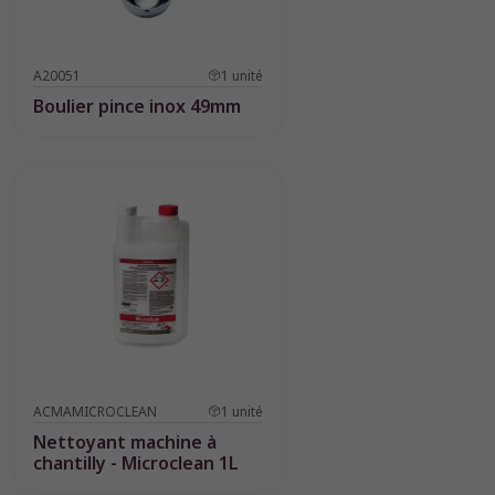
A20051
1
unité
Boulier pince inox 49mm
ACMAMICROCLEAN
1
unité
Nettoyant machine à
chantilly - Microclean 1L