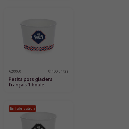
A20060
400
unités
Petits pots glaciers
français 1 boule
En fabrication