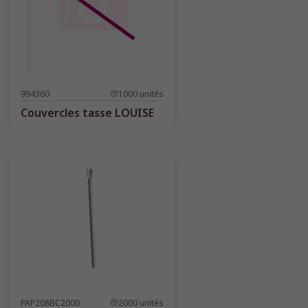
994360
1000
unités
Couvercles tasse LOUISE
PAP208BC2000
2000
unités