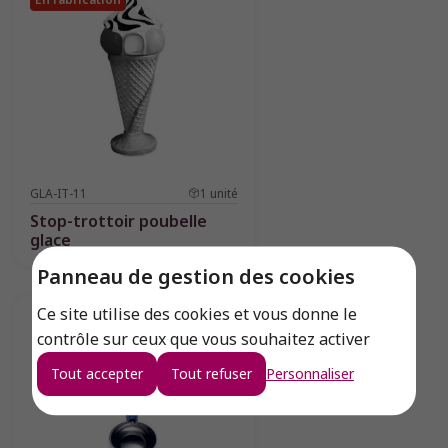
GLA-IT-11
1
unité
Stop-trottoir poubelle
glace
Panneau de gestion des cookies
Ce site utilise des cookies et vous donne le
contrôle sur ceux que vous souhaitez activer
Tout accepter
Tout refuser
Personnaliser