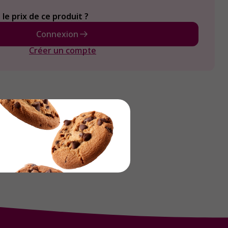
le prix de ce produit ?
Connexion
Créer un compte