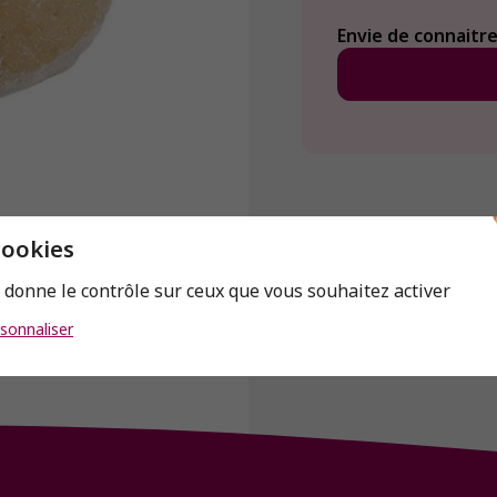
Envie de connaitre 
cookies
s donne le contrôle sur ceux que vous souhaitez activer
sonnaliser