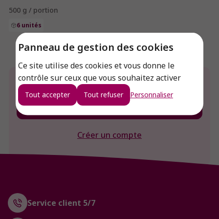
500 g / portion
6 unités
Panneau de gestion des cookies
Ce site utilise des cookies et vous donne le
contrôle sur ceux que vous souhaitez activer
Envie de connaitre le prix de ce produit ?
Tout accepter
Tout refuser
Personnaliser
Connexion
Créer un compte
Service client 5/7